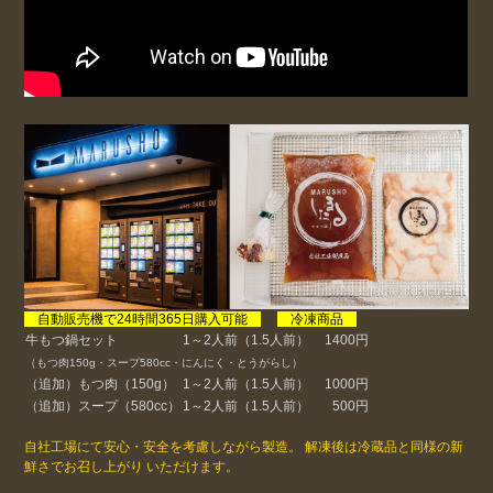
自動販売機で24時間365日購入可能
冷凍商品
牛もつ鍋セット
1～2人前（1.5人前）
1400円
（もつ肉150g・スープ580cc・にんにく・とうがらし）
（追加）もつ肉（150g）
1～2人前（1.5人前）
1000円
（追加）スープ（580cc）
1～2人前（1.5人前）
500円
自社工場にて安心・安全を考慮しながら製造。 解凍後は冷蔵品と同様の新
鮮さでお召し上がり いただけます。