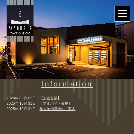
Information
2026年 08月 02日
【お盆営業】
2025年 10月 31日
【アルバイト募集】
2025年 10月 31日
年末年始営業のご案内