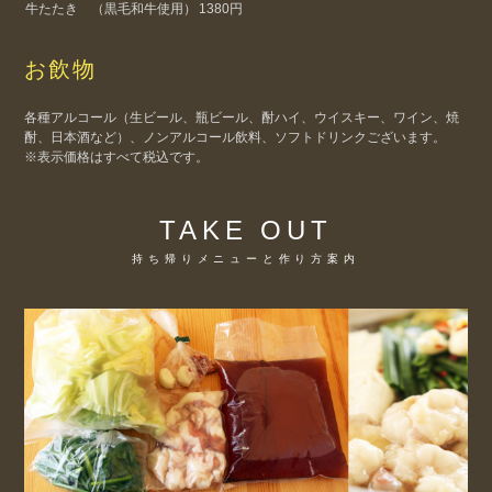
牛たたき （黒毛和牛使用）
1380円
お飲物
各種アルコール（生ビール、瓶ビール、酎ハイ、ウイスキー、ワイン、焼
酎、日本酒など）、ノンアルコール飲料、ソフトドリンクございます。
※表示価格はすべて税込です。
TAKE OUT
持ち帰りメニューと作り方案内